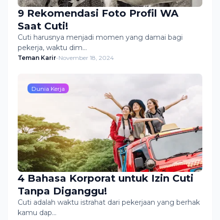
9 Rekomendasi Foto Profil WA
Saat Cuti!
Cuti harusnya menjadi momen yang damai bagi
pekerja, waktu dim…
Teman Karir
-
November 18, 2024
Dunia Kerja
4 Bahasa Korporat untuk Izin Cuti
Tanpa Diganggu!
Cuti adalah waktu istrahat dari pekerjaan yang berhak
kamu dap…