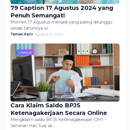
79 Caption 17 Agustus 2024 yang
Penuh Semangat!
Momen 17 Agustus menjadi yang paling ditunggu
setiap tahunnya ol…
Teman Karir
-
Agustus 17, 2024
Lifestyle
Cara Klaim Saldo BPJS
Ketenagakerjaan Secara Online
Mengklaim saldo BPJS Ketenagakerjaan (JHT -
Jaminan Hari Tua) se…