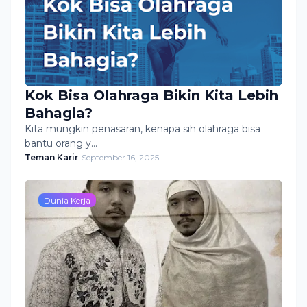
Kok Bisa Olahraga Bikin Kita Lebih
Bahagia?
Kita mungkin penasaran, kenapa sih olahraga bisa
bantu orang y…
Teman Karir
-
September 16, 2025
Dunia Kerja