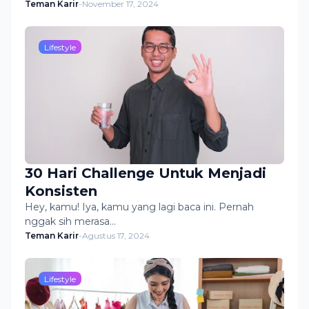
Teman Karir
-
November 17, 2024
Lifestyle
30 Hari Challenge Untuk Menjadi
Konsisten
Hey, kamu! Iya, kamu yang lagi baca ini. Pernah
nggak sih merasa…
Teman Karir
-
Agustus 17, 2024
Lifestyle