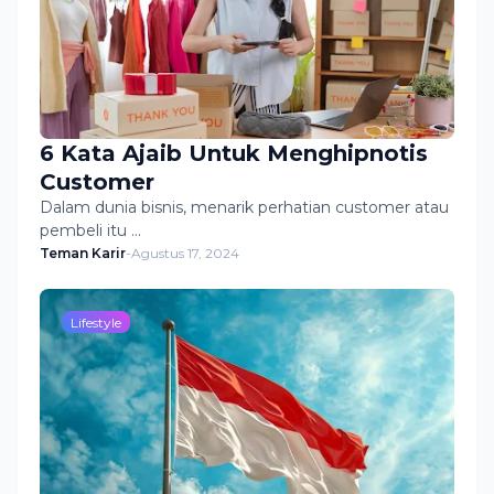
6 Kata Ajaib Untuk Menghipnotis
Customer
Dalam dunia bisnis, menarik perhatian customer atau
pembeli itu …
Teman Karir
-
Agustus 17, 2024
Lifestyle