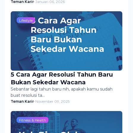
Teman Karir
-
Januari 06, 2026
Lifestyle
5 Cara Agar Resolusi Tahun Baru
Bukan Sekedar Wacana
Sebantar lagi tahun baru nih, apakah kamu sudah
buat resolusi ta…
Teman Karir
-
November 09, 2025
Fitness & Health