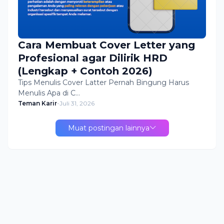
Cara Membuat Cover Letter yang
Profesional agar Dilirik HRD
(Lengkap + Contoh 2026)
Tips Menulis Cover Latter Pernah Bingung Harus
Menulis Apa di C…
Teman Karir
-
Juli 31, 2026
Muat postingan lainnya