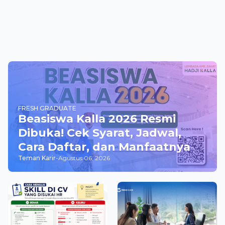
FRESH GRADUATE
Beasiswa Kalla 2026 Resmi
Dibuka! Cek Syarat, Jadwal,
Cara Daftar, dan Manfaatnya
Teman Karir
-
Agustus 06, 2026