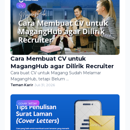
CV
Cara Membuat CV untuk
MagangHub agar Dilirik Recruiter
Cara buat CV untuk Magang Sudah Melamar
MagangHub, tetapi Belum …
Teman Karir
-
Juli 31, 2026
cover letter