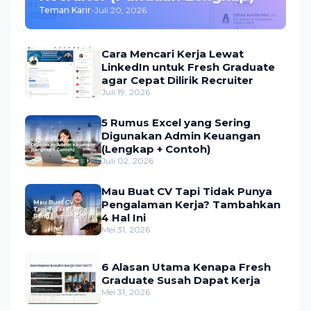
Teman Karir
-
Juli 20, 2026
Cara Mencari Kerja Lewat
LinkedIn untuk Fresh Graduate
agar Cepat Dilirik Recruiter
Juli 19, 2026
5 Rumus Excel yang Sering
Digunakan Admin Keuangan
(Lengkap + Contoh)
Juli 02, 2026
Mau Buat CV Tapi Tidak Punya
Pengalaman Kerja? Tambahkan
4 Hal Ini
Mei 31, 2026
6 Alasan Utama Kenapa Fresh
Graduate Susah Dapat Kerja
Mei 31, 2026