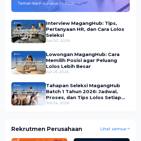
Teman Karir
-
Agustus 01, 2026
Interview MagangHub: Tips,
Pertanyaan HR, dan Cara Lolos
Seleksi
Juli 30, 2026
Lowongan MagangHub: Cara
Memilih Posisi agar Peluang
Lolos Lebih Besar
Juli 25, 2026
Tahapan Seleksi MagangHub
Batch 1 Tahun 2026: Jadwal,
Proses, dan Tips Lolos Setiap
Tahap
Juli 24, 2026
Rekrutmen Perusahaan
Lihat semua