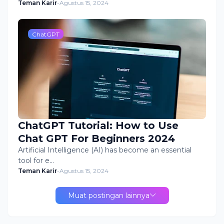
Teman Karir
-
Agustus 15, 2024
ChatGPT
ChatGPT Tutorial: How to Use
Chat GPT For Beginners 2024
Artificial Intelligence (AI) has become an essential
tool for e…
Teman Karir
-
Agustus 15, 2024
Muat postingan lainnya