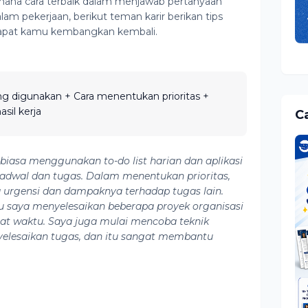
ana cara terbaik dalam menjawab pertanyaan
alam pekerjaan, berikut teman karir berikan tips
apat kamu kembangkan kembali.
g digunakan + Cara menentukan prioritas +
sil kerja
Ca
biasa menggunakan to-do list harian dan aplikasi
jadwal dan tugas. Dalam menentukan prioritas,
a urgensi dan dampaknya terhadap tugas lain.
u saya menyelesaikan beberapa proyek organisasi
pat waktu. Saya juga mulai mencoba teknik
elesaikan tugas, dan itu sangat membantu