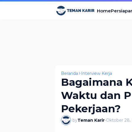
Home
Persiapa
Beranda
Interview Kerja
Bagaimana 
Waktu dan Pr
Pekerjaan?
by
Teman Karir
-
Oktober 28,