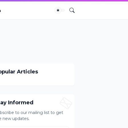
a
pular Articles
tay Informed
bscribe to our mailing list to get
e new updates.