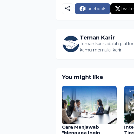
Facebook
Twitte
Teman Karir
Teman karir adalah platf
kamu memulai karir
You might like
Cara Menjawab
Int
"Mengapa Ingin
Tip