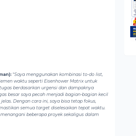
man):
“
Saya menggunakan kombinasi to-do list,
ajemen waktu seperti Eisenhower Matrix untuk
i tugas berdasarkan urgensi dan dampaknya
gas besar saya pecah menjadi bagian-bagian kecil
elas. Dengan cara ini, saya bisa tetap fokus,
stikan semua target diselesaikan tepat waktu.
 menangani beberapa proyek sekaligus dalam