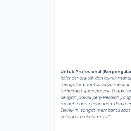
Untuk Profesional (Berpengala
kalender digital, dan teknik man
mengatur prioritas. Saya menila
terhadap tujuan proyek. Tugas-tu
dengan jadwal penyelesaian yang j
menghindari penundaan, dan mema
Teknik ini sangat membantu saat
pekerjaan sebelumnya.
”