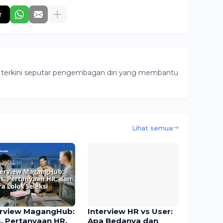
r
or terkini seputar pengembagan diri yang membantu
Lihat semua
erview MagangHub:
Interview HR vs User:
s, Pertanyaan HR,
Apa Bedanya dan