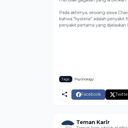
Pada akhirnya, seorang siswa Char
bahwa “hysteria” adalah penyakit fi
penyakit pertama yang dijelaskan F
Tags:
Psychology
Facebook
Twitte
Teman Karir
Teman karir adalah platf