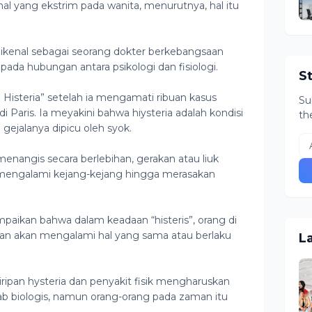
 yang ekstrim pada wanita, menurutnya, hal itu
dikenal sebagai seorang dokter berkebangsaan
 pada hubungan antara psikologi dan fisiologi.
S
isteria” setelah ia mengamati ribuan kasus
Su
 di Paris. Ia meyakini bahwa hiysteria adalah kondisi
th
gejalanya dipicu oleh syok.
enangis secara berlebihan, gerakan atau liuk
, mengalami kejang-kejang hingga merasakan
aikan bahwa dalam keadaan “histeris”, orang di
an akan mengalami hal yang sama atau berlaku
L
pan hysteria dan penyakit fisik mengharuskan
ab biologis, namun orang-orang pada zaman itu