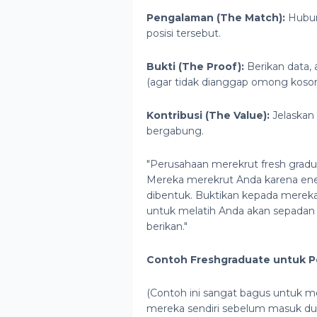
Pengalaman (The Match):
Hubun
posisi tersebut.
Bukti (The Proof):
Berikan data,
(agar tidak dianggap omong koson
Kontribusi (The Value):
Jelaskan
bergabung.
"Perusahaan merekrut fresh grad
Mereka merekrut Anda karena ene
dibentuk. Buktikan kepada mereka
untuk melatih Anda akan sepadan 
berikan."
Contoh Freshgraduate untuk Pos
(Contoh ini sangat bagus untuk men
mereka sendiri sebelum masuk duni