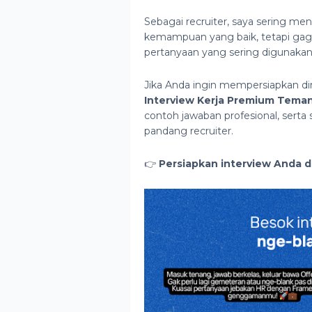
Sebagai recruiter, saya sering m
kemampuan yang baik, tetapi gag
pertanyaan yang sering digunaka
Jika Anda ingin mempersiapkan di
Interview Kerja Premium Teman
contoh jawaban profesional, serta 
pandang recruiter.
👉
Persiapkan interview Anda di 