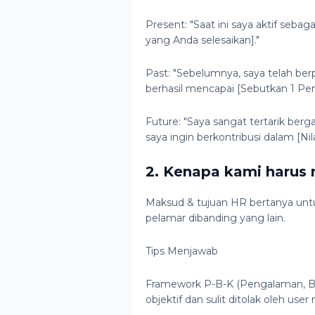
Present: "Saat ini saya aktif seba
yang Anda selesaikan]."
Past: "Sebelumnya, saya telah b
berhasil mencapai [Sebutkan 1 Pen
Future: "Saya sangat tertarik berg
saya ingin berkontribusi dalam [Ni
2. Kenapa kami harus
Maksud & tujuan HR bertanya un
pelamar dibanding yang lain.
Tips Menjawab
Framework P-B-K (Pengalaman, Bukt
objektif dan sulit ditolak oleh us