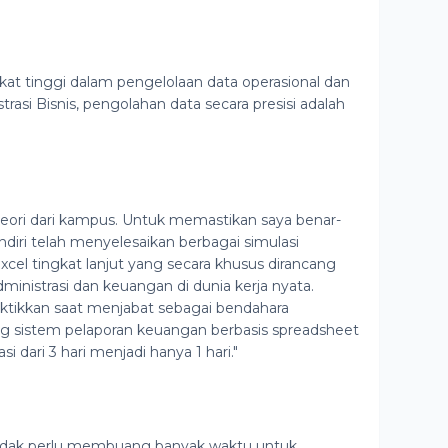
ngkat tinggi dalam pengelolaan data operasional dan
rasi Bisnis, pengolahan data secara presisi adalah
eori dari kampus. Untuk memastikan saya benar-
ndiri telah menyelesaikan berbagai simulasi
cel tingkat lanjut yang secara khusus dirancang
nistrasi dan keuangan di dunia kerja nyata.
raktikkan saat menjabat sebagai bendahara
ng sistem pelaporan keuangan berbasis spreadsheet
dari 3 hari menjadi hanya 1 hari."
 tidak perlu membuang banyak waktu untuk