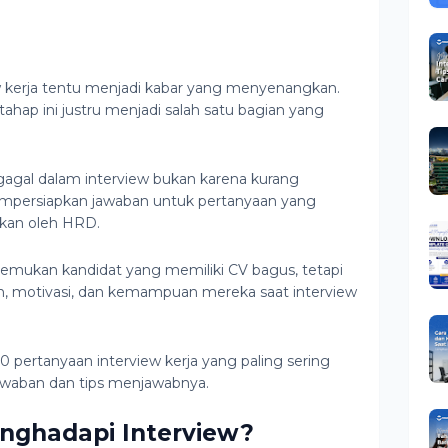
 kerja tentu menjadi kabar yang menyenangkan.
ahap ini justru menjadi salah satu bagian yang
gagal dalam interview bukan karena kurang
empersiapkan jawaban untuk pertanyaan yang
kan oleh HRD.
nemukan kandidat yang memiliki CV bagus, tetapi
n, motivasi, dan kemampuan mereka saat interview
50 pertanyaan interview kerja yang paling sering
waban dan tips menjawabnya.
enghadapi Interview?