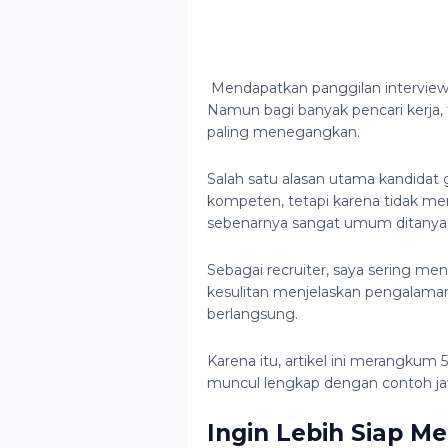
Mendapatkan panggilan interview
Namun bagi banyak pencari kerja, t
paling menegangkan.
Salah satu alasan utama kandidat 
kompeten, tetapi karena tidak m
sebenarnya sangat umum ditanya
Sebagai recruiter, saya sering me
kesulitan menjelaskan pengalama
berlangsung.
Karena itu, artikel ini merangkum 
muncul lengkap dengan contoh ja
Ingin Lebih Siap M