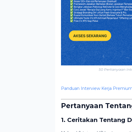
50 Pertanyaan In
Panduan Interview Kerja Premium
Pertanyaan Tentang 
1. Ceritakan Tentang D