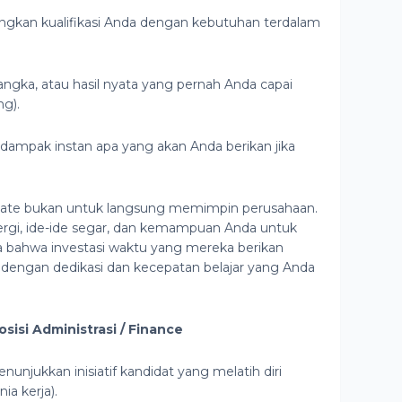
gkan kualifikasi Anda dengan kebutuhan terdalam
 angka, atau hasil nyata yang pernah Anda capai
g).
 dampak instan apa yang akan Anda berikan jika
uate bukan untuk langsung memimpin perusahaan.
rgi, ide-ide segar, dan kemampuan Anda untuk
 bahwa investasi waktu yang mereka berikan
dengan dedikasi dan kecepatan belajar yang Anda
isi Administrasi / Finance
unjukkan inisiatif kandidat yang melatih diri
a kerja).