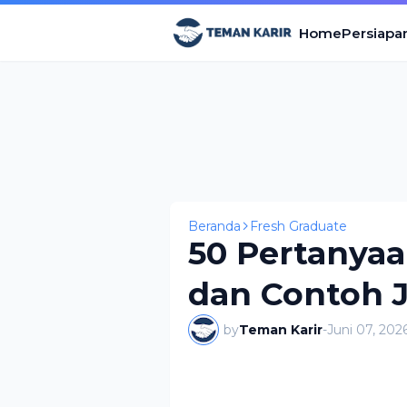
Home
Persiapa
Beranda
Fresh Graduate
50 Pertanyaa
dan Contoh 
by
Teman Karir
-
Juni 07, 202