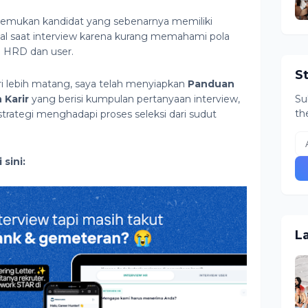
enemukan kandidat yang sebenarnya memiliki
al saat interview karena kurang memahami pola
n HRD dan user.
S
ri lebih matang, saya telah menyiapkan
Panduan
 Karir
yang berisi kumpulan pertanyaan interview,
Su
th
strategi menghadapi proses seleksi dari sudut
sini:
L