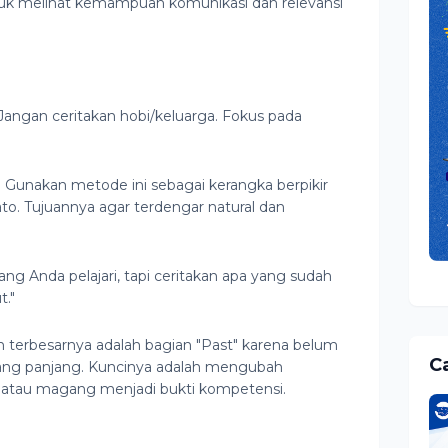
uk melihat kemampuan komunikasi dan relevansi
Jangan ceritakan hobi/keluarga. Fokus pada
 Gunakan metode ini sebagai kerangka berpikir
ato. Tujuannya agar terdengar natural dan
g Anda pelajari, tapi ceritakan apa yang sudah
t."
n terbesarnya adalah bagian "Past" karena belum
Ca
 yang panjang. Kuncinya adalah mengubah
 atau magang menjadi bukti kompetensi.