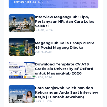
Teman Karir
-
Juli 17, 2026
Interview MagangHub: Tips,
Pertanyaan HR, dan Cara Lolos
Seleksi
Juli 30, 2026
MagangHub Kalla Group 2026:
45 Posisi Magang Dibuka
Juli 16, 2026
Download Template CV ATS
Gratis ala University of Oxford
untuk MagangHub 2026
Juli 14, 2026
Cara Menjawab Kelebihan dan
Kekurangan Anda Saat Interview
Kerja (+ Contoh Jawaban)
Juni 08, 2026