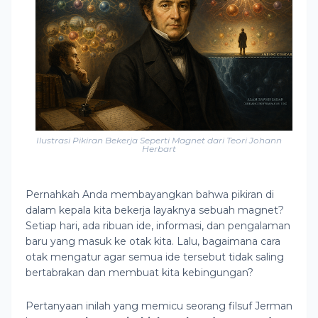
Ilustrasi Pikiran Bekerja Seperti Magnet dari Teori Johann
Herbart
Pernahkah Anda membayangkan bahwa pikiran di
dalam kepala kita bekerja layaknya sebuah magnet?
Setiap hari, ada ribuan ide, informasi, dan pengalaman
baru yang masuk ke otak kita. Lalu, bagaimana cara
otak mengatur agar semua ide tersebut tidak saling
bertabrakan dan membuat kita kebingungan?
Pertanyaan inilah yang memicu seorang filsuf Jerman