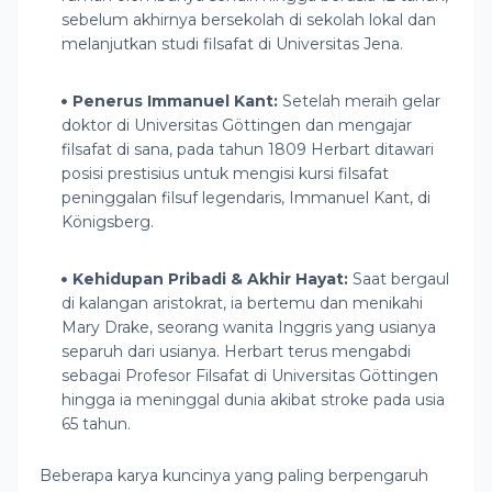
sebelum akhirnya bersekolah di sekolah lokal dan
melanjutkan studi filsafat di Universitas Jena.
Penerus Immanuel Kant:
Setelah meraih gelar
doktor di Universitas Göttingen dan mengajar
filsafat di sana, pada tahun 1809 Herbart ditawari
posisi prestisius untuk
mengisi kursi filsafat
peninggalan filsuf legendaris, Immanuel Kant, di
Königsberg.
Kehidupan Pribadi & Akhir Hayat:
Saat bergaul
di kalangan aristokrat, ia bertemu dan menikahi
Mary Drake, seorang wanita Inggris yang usianya
separuh dari usianya. Herbart terus mengabdi
sebagai Profesor Filsafat di Universitas Göttingen
hingga ia meninggal dunia akibat stroke pada usia
65 tahun.
Beberapa karya kuncinya yang paling berpengaruh