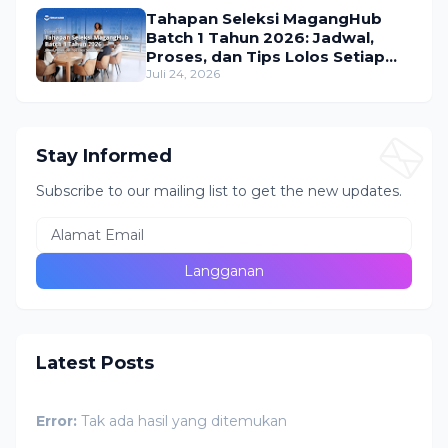
Tahapan Seleksi MagangHub
Batch 1 Tahun 2026: Jadwal,
Proses, dan Tips Lolos Setiap
Tahap
Juli 24, 2026
Stay Informed
Subscribe to our mailing list to get the new updates.
Latest Posts
Error:
Tak ada hasil yang ditemukan