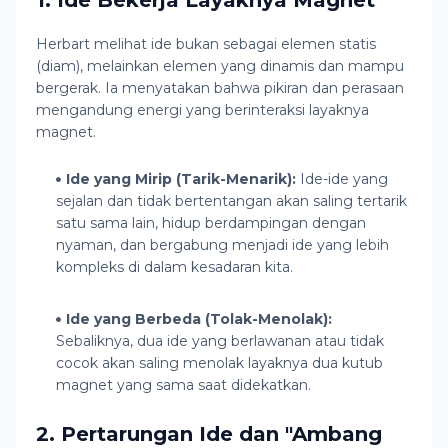
1. Ide Bekerja Layaknya Magnet
Herbart melihat ide bukan sebagai elemen statis
(diam), melainkan elemen yang dinamis dan mampu
bergerak. Ia menyatakan bahwa pikiran dan perasaan
mengandung energi yang berinteraksi layaknya
magnet.
Ide yang Mirip (Tarik-Menarik):
Ide-ide yang
sejalan dan tidak bertentangan akan saling tertarik
satu sama lain, hidup berdampingan dengan
nyaman, dan bergabung menjadi ide yang lebih
kompleks di dalam kesadaran kita.
Ide yang Berbeda (Tolak-Menolak):
Sebaliknya, dua ide yang berlawanan atau tidak
cocok akan saling menolak layaknya dua kutub
magnet yang sama saat didekatkan.
2. Pertarungan Ide dan "Ambang