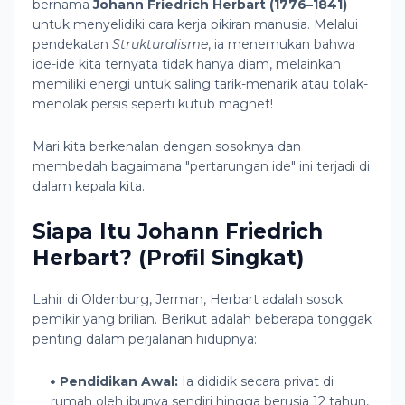
bernama
Johann Friedrich Herbart (1776–1841)
untuk menyelidiki cara kerja pikiran manusia. Melalui
pendekatan
Strukturalisme
, ia menemukan bahwa
ide-ide kita ternyata tidak hanya diam, melainkan
memiliki energi untuk saling tarik-menarik atau tolak-
menolak persis seperti kutub magnet!
Mari kita berkenalan dengan sosoknya dan
membedah bagaimana "pertarungan ide" ini terjadi di
dalam kepala kita.
Siapa Itu Johann Friedrich
Herbart? (Profil Singkat)
Lahir di Oldenburg, Jerman, Herbart adalah sosok
pemikir yang brilian. Berikut adalah beberapa tonggak
penting dalam perjalanan hidupnya:
Pendidikan Awal:
Ia dididik secara privat di
rumah oleh ibunya sendiri hingga berusia 12 tahun,