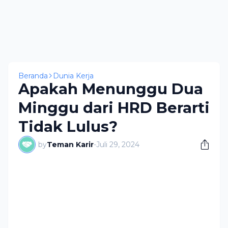
Beranda
Dunia Kerja
Apakah Menunggu Dua
Minggu dari HRD Berarti
Tidak Lulus?
by
Teman Karir
-
Juli 29, 2024