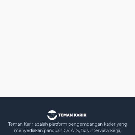
Teman Karir adalah platform pengembangan karier yang
menyediakan panduan CV ATS, tips interview kerja,