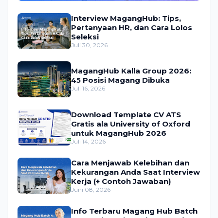
Interview MagangHub: Tips,
Pertanyaan HR, dan Cara Lolos
Seleksi
Juli 30, 2026
MagangHub Kalla Group 2026:
45 Posisi Magang Dibuka
Juli 16, 2026
Download Template CV ATS
Gratis ala University of Oxford
untuk MagangHub 2026
Juli 14, 2026
Cara Menjawab Kelebihan dan
Kekurangan Anda Saat Interview
Kerja (+ Contoh Jawaban)
Juni 08, 2026
Info Terbaru Magang Hub Batch