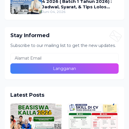
4 2026 ( Batch 1 Tahun 2026) :
Jadwal, Syarat, & Tips Lolos
Seleksi
Juni 04, 2026
Stay Informed
Subscribe to our mailing list to get the new updates.
Latest Posts