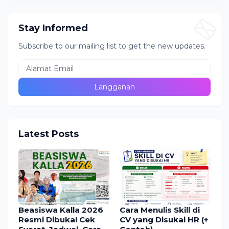
Stay Informed
Subscribe to our mailing list to get the new updates.
Latest Posts
Beasiswa Kalla 2026
Cara Menulis Skill di
Resmi Dibuka! Cek
CV yang Disukai HR (+