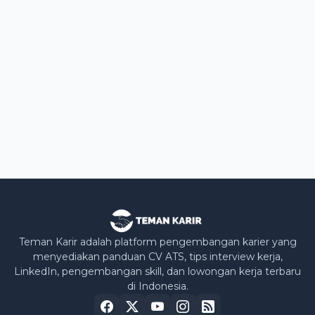
Teman Karir adalah platform pengembangan karier yang
menyediakan panduan CV ATS, tips interview kerja,
LinkedIn, pengembangan skill, dan lowongan kerja terbaru
di Indonesia.