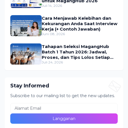
untuk MagangHub 2026
Juli 14, 2026
Cara Menjawab Kelebihan dan
Kekurangan Anda Saat Interview
Kerja (+ Contoh Jawaban)
Juni 08, 2026
Tahapan Seleksi MagangHub
Batch 1 Tahun 2026: Jadwal,
Proses, dan Tips Lolos Setiap
Tahap
Juli 24, 2026
Stay Informed
Subscribe to our mailing list to get the new updates.