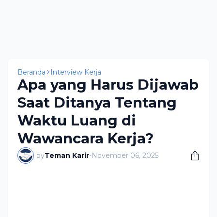
Beranda
Interview Kerja
Apa yang Harus Dijawab
Saat Ditanya Tentang
Waktu Luang di
Wawancara Kerja?
by
Teman Karir
-
November 06, 2025