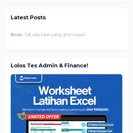
Latest Posts
Error:
Tak ada hasil yang ditemukan
Lolos Tes Admin & Finance!